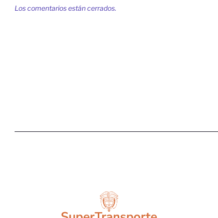
Los comentarios están cerrados.
ISO 9001:2015
ISO 45001:2018