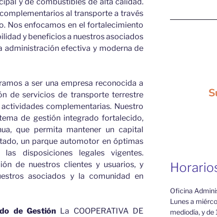
cipal y de combustibles de alta calidad.
complementarios al transporte a través
io. Nos enfocamos en el fortalecimiento
lidad y beneficios a nuestros asociados
a administración efectiva y moderna de
iramos a ser una empresa reconocida a
ón de servicios de transporte terrestre
y actividades complementarias. Nuestro
tema de gestión integrado fortalecido,
nua, que permita mantener un capital
tado, un parque automotor en óptimas
 las disposiciones legales vigentes.
ión de nuestros clientes y usuarios, y
Horario
nuestros asociados y la comunidad en
Oficina Admini
Lunes a miércol
ado de Gestión
La COOPERATIVA DE
mediodía, y de 