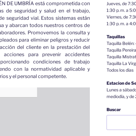
 DE UMBRÍA está comprometida con
Jueves, de 7:30
1:30 p. m. a 5:0
as de seguridad y salud en el trabajo,
Viernes, de 7:3
 de seguridad vial. Estos sistemas están
1:30 p. m. a 4:0
ua y abarcan todos nuestros centros de
laboradores. Promovemos la consulta y
Taquillas
leados para eliminar peligros y reducir
Taquilla Belén:
acción del cliente en la prestación del
Taquilla Pereir
s acciones para prevenir accidentes
Taquilla Mistra
roporcionando condiciones de trabajo
Taquilla La Virg
iendo con la normatividad aplicable y
Todos los días
ios y el personal competente.
Estacion de S
Lunes a sábado,
mediodía, y de 
Buscar