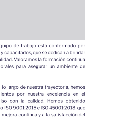
quipo de trabajo está conformado por
 capacitados, que se dedican a brindar
alidad. Valoramos la formación continua
borales para asegurar un ambiente de
lo largo de nuestra trayectoria, hemos
mientos por nuestra excelencia en el
iso con la calidad. Hemos obtenido
mo ISO 9001:2015 e ISO 45001:2018, que
 mejora continua y a la satisfacción del