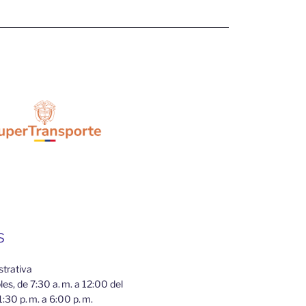
s
strativa
es, de 7:30 a. m. a 12:00 del
1:30 p. m. a 6:00 p. m.