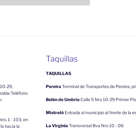
Taquillas
TAQUILLAS
 10-29,
Pereira
Terminal de Transportes de Pereira, pr
ralda Teléfono
Belén de Umbría
Calle 5 Nro 10-29 Primer Pi
r
Mistrató
Entrada al municipio al frente de la e
ro. 1 - 103, en
La Virginia
Transversal 8va Nro 10 - 06
a hacia la