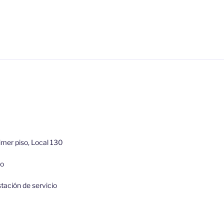
imer piso, Local 130
so
stación de servicio