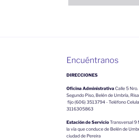
Encuéntranos
DIRECCIONES
Oficina Administrativa
Calle 5 Nro.
Segundo Piso, Belén de Umbría, Risa
fijo (606) 3513794 - Teléfono Celula
3116305863
Estación de Servicio
Transversal 9 N
la vía que conduce de Belén de Umbrí
ciudad de Pereira