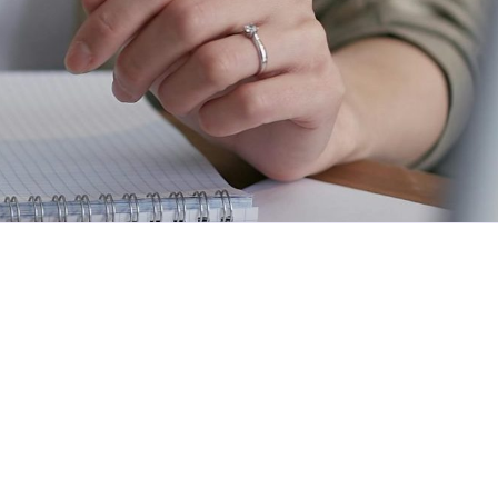
1:2015
01:2018