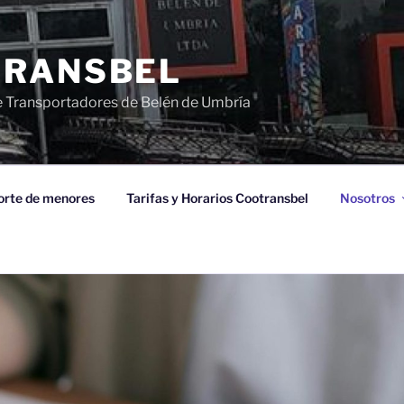
TRANSBEL
 Transportadores de Belén de Umbría
orte de menores
Tarifas y Horarios Cootransbel
Nosotros