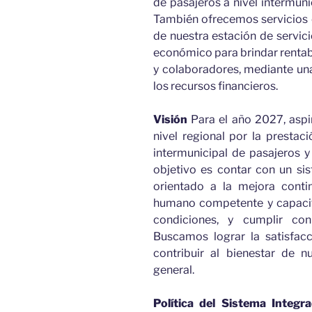
de pasajeros a nivel intermuni
También ofrecemos servicios 
de nuestra estación de servic
económico para brindar rentabi
y colaboradores, mediante un
los recursos financieros.
Visión
Para el año 2027, asp
nivel regional por la prestaci
intermunicipal de pasajeros 
objetivo es contar con un sis
orientado a la mejora conti
humano competente y capaci
condiciones, y cumplir con
Buscamos lograr la satisfacc
contribuir al bienestar de 
general.
Política del Sistema Integr