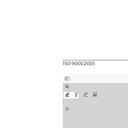
ISO 9001:2015
ISO 45001:2018
ISO 9001:2015