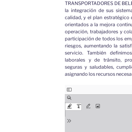
TRANSPORTADORES DE BELÉN
la integración de sus sistem
calidad, y el plan estratégico
orientados a la mejora contin
operación, trabajadores y co
participación de todos los emp
riesgos, aumentando la satisf
servicio. También definimo
laborales y de tránsito, p
seguras y saludables, cumpl
asignando los recursos necesar