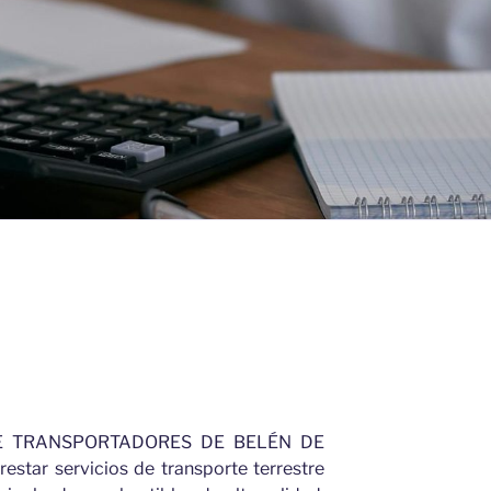
ISO 900
ISO 450
E TRANSPORTADORES DE BELÉN DE
star servicios de transporte terrestre